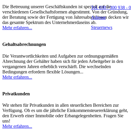
Die Betreuung unserer Geschäftskunden ist speziell auf die
Tel. 030 / 300 938 - 0
verschiedenen Gesellschaftsformen abgestimmt. Von der Gründung,
der Beratung sowie der Fertigung von Jahresabschlüssen decken wir
Adresse
das gesamte Spektrum des Unternehmerdaseins ab.
Steuernews
Mehr erfahren...
Gehaltsabrechnungen
Die Verantwortlichkeiten und Aufgaben zur ordnungsgemäßen
Abrechnung der Gehälter haben sich für jeden Arbeitgeber in den
vergangenen Jahren erheblich verschärft. Die wechselnden
Bedingungen erfordern flexible Lösungen...
Mehr erfahren...
Privatkunden
Wir stehen für Privatkunden in allen steuerlichen Bereichen zur
Verfügung. Ob es um die jährliche Einkommensteuererklärung geht,
den Erwerb einer Immobilie oder Erbangelegenheiten. Fragen Sie
uns!
Mehr erfahren...