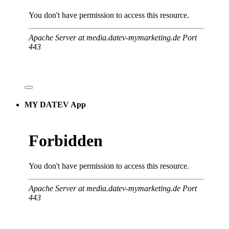
MY DATEV App