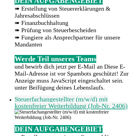
DEIN AUFGABENGEBIET
➠ Erstellung von Steuererklärungen &
Jahresabschlüssen
➠ Finanzbuchhaltung
➠ Prüfung von Steuerbescheiden
➠ Fungiere als Ansprechpartner für unsere
Mandanten
Werde Teil unseres Teams
und bewirb dich jetzt per E-Mail an
Diese E-
Mail-Adresse ist vor Spambots geschützt! Zur
Anzeige muss JavaScript eingeschaltet sein.
unter Beifügung deines Lebenslaufs.
Steuerfachangestellter (m/w/d) mit
kostenfreier Weiterbildung (Job-Nr. 2406)
DEIN AUFGABENGEBIET