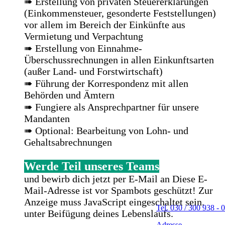
➠ Erstellung von privaten Steuererklärungen
(Einkommensteuer, gesonderte Feststellungen)
vor allem im Bereich der Einkünfte aus
Vermietung und Verpachtung
➠ Erstellung von Einnahme-
Überschussrechnungen in allen Einkunftsarten
(außer Land- und Forstwirtschaft)
➠ Führung der Korrespondenz mit allen
Behörden und Ämtern
➠ Fungiere als Ansprechpartner für unsere
Mandanten
➠ Optional: Bearbeitung von Lohn- und
Gehaltsabrechnungen
Werde Teil unseres Teams
und bewirb dich jetzt per E-Mail an
Diese E-
Mail-Adresse ist vor Spambots geschützt! Zur
Anzeige muss JavaScript eingeschaltet sein.
Tel. 030 / 300 938 - 0
unter Beifügung deines Lebenslaufs.
Adresse