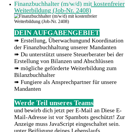
Finanzbuchhalter (m/w/d) mit kostenfreier
Weiterbildung (Job-Nr. 2408)
DEIN AUFGABENGEBIET
➠ Erstellung, Überwachungund Koordination
der Finanzbuchhaltung unserer Mandanten
➠ Du unterstützt unsere Steuerberater bei der
Erstellung von Bilanzen und Abschlüssen
➠ mögliche geförderte Weiterbildung zum
Bilanzbuchhalter
➠ Fungiere als Ansprechpartner für unsere
Mandanten
Werde Teil unseres Teams
und bewirb dich jetzt per E-Mail an
Diese E-
Mail-Adresse ist vor Spambots geschützt! Zur
Anzeige muss JavaScript eingeschaltet sein.
unter Beifügung deines Lebenslaufs.