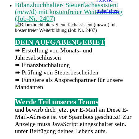
Bilanzbuchhalter/ Steuerfachassistent
(m/w/d) mit kostenfreier Weiterbildung
Steuernews
(Job-Nr. 2407)
DEIN AUFGABENGEBIET
➠ Erstellung von Monats- und
Jahresabschlüssen
➠ Finanzbuchhaltung
➠ Prüfung von Steuerbescheiden
➠ Fungiere als Ansprechpartner für unsere
Mandanten
Werde Teil unseres Teams
und bewirb dich jetzt per E-Mail an
Diese E-
Mail-Adresse ist vor Spambots geschützt! Zur
Anzeige muss JavaScript eingeschaltet sein.
unter Beifügung deines Lebenslaufs.