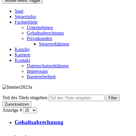
Mobile Menu Toggle
Start
Steuerinfos
Fachgebiete
Unternehmen
Gehaltsabrechnung
Privatkunden
Steuererklärung
Kanzlei
Karriere
Kontakt
Datenschutzerklärung
Impressum
Barrierefreiheit
Teil des Titels eingeben
Filter
Zurücksetzen
Anzeige #
Gehaltsabrechnung