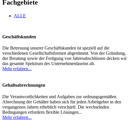
Fachgebiete
ALLE
Geschäftskunden
Die Betreuung unserer Geschäftskunden ist speziell auf die
verschiedenen Gesellschaftsformen abgestimmt. Von der Gründung,
der Beratung sowie der Fertigung von Jahresabschlüssen decken wir
das gesamte Spektrum des Unternehmerdaseins ab.
Mehr erfahren...
Gehaltsabrechnungen
Die Verantwortlichkeiten und Aufgaben zur ordnungsgemäßen
Abrechnung der Gehälter haben sich für jeden Arbeitgeber in den
vergangenen Jahren erheblich verschärft. Die wechselnden
Bedingungen erfordern flexible Lösungen...
Mehr erfahren...