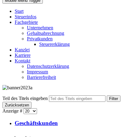
Mobile Menu Toggle
Start
Steuerinfos
Fachgebiete
Unternehmen
Gehaltsabrechnung
Privatkunden
Steuererklärung
Kanzlei
Karriere
Kontakt
Datenschutzerklärung
Impressum
Barrierefreiheit
Teil des Titels eingeben
Filter
Zurücksetzen
Anzeige #
Geschäftskunden